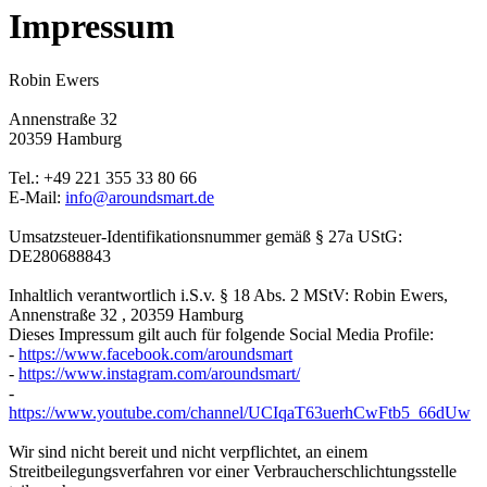
Impressum
Robin Ewers
Annenstraße 32
20359 Hamburg
Tel.: +49 221 355 33 80 66
E-Mail:
info@aroundsmart.de
Umsatzsteuer-Identifikationsnummer gemäß § 27a UStG:
DE280688843
Inhaltlich verantwortlich i.S.v. § 18 Abs. 2 MStV: Robin Ewers,
Annenstraße 32 , 20359 Hamburg
Dieses Impressum gilt auch für folgende Social Media Profile:
-
https://www.facebook.com/aroundsmart
-
https://www.instagram.com/aroundsmart/
-
https://www.youtube.com/channel/UCIqaT63uerhCwFtb5_66dUw
Wir sind nicht bereit und nicht verpflichtet, an einem
Streitbeilegungsverfahren vor einer Verbraucherschlichtungsstelle