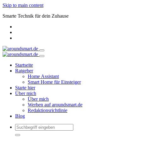
Skip to main content
Smarte Technik für dein Zuhause
Startseite
Ratgeber
Home Assistant
Smart Home für Einsteiger
Starte hier
Über mich
Über mich
Werben auf aroundsmart.de
Redaktionsrichtlinie
Blog