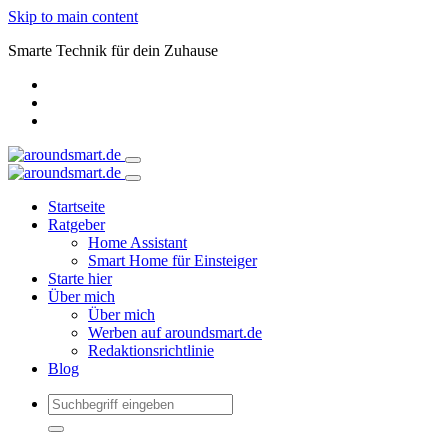
Skip to main content
Smarte Technik für dein Zuhause
Startseite
Ratgeber
Home Assistant
Smart Home für Einsteiger
Starte hier
Über mich
Über mich
Werben auf aroundsmart.de
Redaktionsrichtlinie
Blog