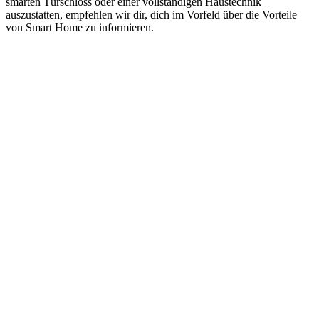
smarten Türschloss oder einer vollständigen Haustechnik
auszustatten, empfehlen wir dir, dich im Vorfeld über die Vorteile
von Smart Home zu informieren.